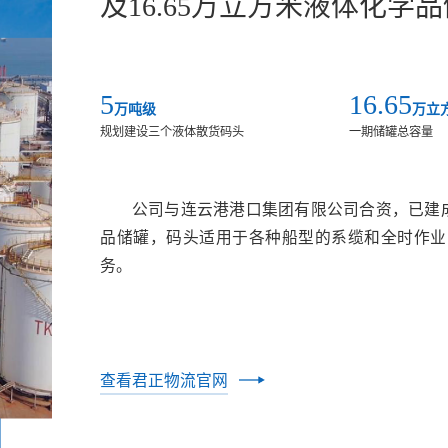
及16.65万立方米液体化学
5
1
6
.
6
5
万吨级
万立
规划建设三个液体散货码头
一期储罐总容量
公司与连云港港口集团有限公司合资，已建成
品储罐，码头适用于各种船型的系缆和全时作业
务。
查看君正物流官网