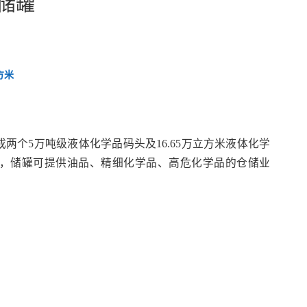
品储罐
方米
两个5万吨级液体化学品码头及16.65万立方米液体化学
，储罐可提供油品、精细化学品、高危化学品的仓储业