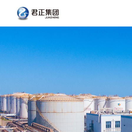
氯碱化工
公