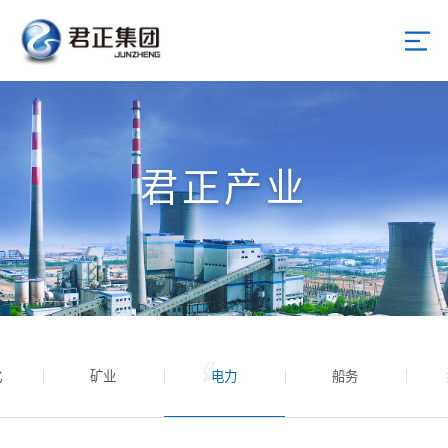
首页
关于君正
君正产业
新闻中心
君正产业
氯碱化工
新材料
冶炼
化
矿业
电力
船务
煤焦化
矿业