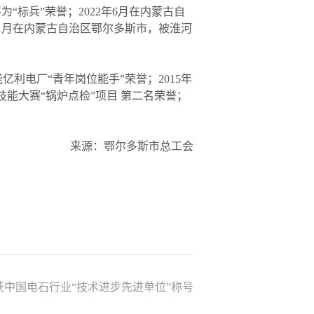
“标兵”荣誉；2022年6月在内蒙古自
年1月在内蒙古自治区鄂尔多斯市，被淮河
利电厂“青年岗位能手”荣誉；2015年
技能大赛“锅炉点检”项目 第二名荣誉；
来源：鄂尔多斯市总工会
获中国电石行业“技术进步先进单位”称号