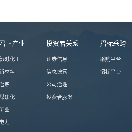
君正产业
投资者关系
招标采购
氯碱化工
证券信息
采购平台
新材料
信息披露
招标平台
冶炼
公司治理
煤焦化
投资者服务
矿业
电力