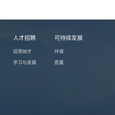
人才招聘
可持续发展
招贤纳才
环保
学习与发展
质量