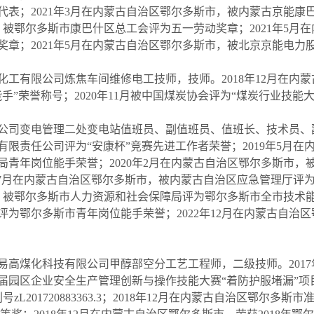
代表；2021年3月在内蒙古自治区鄂尔多斯市，被内蒙古京能康
市，被鄂尔多斯市康巴什区总工会评为五一劳动奖章；2021年5
奖章；2021年5月在内蒙古自治区鄂尔多斯市，被北京京能电力
工有限公司炼焦车间维修电工技师，技师。2018年12月在内
”荣誉称号；2020年11月被中国煤炭协会评为“煤炭行业技能大
公司变电管理二处变电站值班员、副值班员、值班长、技术员、副站
限责任公司评为“安康杯”竞赛先进工作者荣誉；2019年5月
局青年岗位能手荣誉；2020年2月在内蒙古自治区鄂尔多斯市，
0年7月在内蒙古自治区鄂尔多斯市，被内蒙古自治区应急管理厅评
市，被鄂尔多斯市人力资源和社会保障局评为鄂尔多斯市全市技术能
为鄂尔多斯市青年岗位能手荣誉；2022年12月在内蒙古自治
高煤化科技有限公司甲醇部空分工艺工程师，二级技师。2017
届园区企业安全生产管理创新与操作技能大赛“着防护服堵漏”项目
zL201720883363.3；2018年12月在内蒙古自治区鄂尔