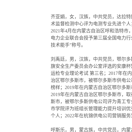
齐亚娟，女，汉族，中共党员，达拉特
术监督检测中心评为电测专业先进个人；
2021年4月在内蒙古自治区呼和浩特
电力企业联合会授予第三届全国电力行业
技术能手”称号。
刘禹廷，男，汉族，中共党员，鄂尔多
旗安全生产委员会办公室评选的安康杯知
运检专业理论考试 第三名；2017年
治区鄂尔多斯市，被鄂尔多斯市供电公
榜样；2019年在内蒙古自治区鄂尔
2019年在内蒙古自治区鄂尔多斯市，
斯市，被鄂尔多斯供电公司评为青工专业
市学院评为班组长管理能力提升培训优
个人；2022年在杭锦供电公司营销服
呼斯乐，男，蒙古族，中共党员，内蒙