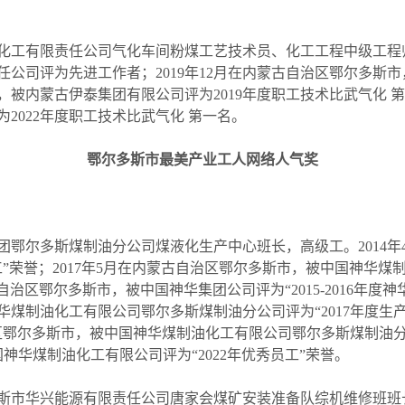
工有限责任公司气化车间粉煤工艺技术员、化工工程中级工程师，
公司评为先进工作者；2019年12月在内蒙古自治区鄂尔多斯
市，被内蒙古伊泰集团有限公司评为2019年度职工技术比武气化 第
2022年度职工技术比武气化 第一名。
鄂尔多斯市最美产业工人网络人气奖
团鄂尔多斯煤制油分公司煤液化生产中心班长，高级工。2014年
荣誉；2017年5月在内蒙古自治区鄂尔多斯市，被中国神华煤制油化
自治区鄂尔多斯市，被中国神华集团公司评为“2015-2016年度神
华煤制油化工有限公司鄂尔多斯煤制油分公司评为“2017年度生
治区鄂尔多斯市，被中国神华煤制油化工有限公司鄂尔多斯煤制油分公
神华煤制油化工有限公司评为“2022年优秀员工”荣誉。
斯市华兴能源有限责任公司唐家会煤矿安装准备队综机维修班班长，