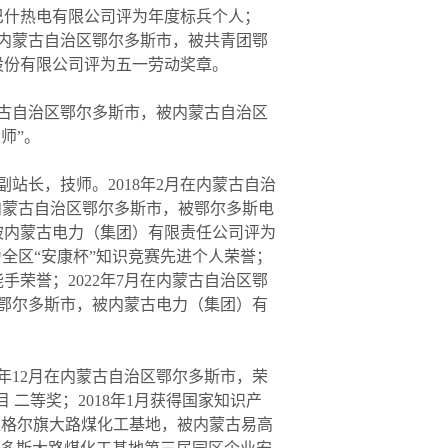
巴什热电有限公司评为年度标兵个人；
月在内蒙古自治区鄂尔多斯市，被共青团鄂
股份有限公司评为五一劳动奖章。
蒙古自治区鄂尔多斯市，被内蒙古自治区
师”。
长，技师。2018年2月在内蒙古自治
在内蒙古自治区鄂尔多斯市，被鄂尔多斯电
被内蒙古电力（集团）有限责任公司评为
为全区“安康杯”知识竞赛先进个人荣誉；
手荣誉；2022年7月在内蒙古自治区鄂
区鄂尔多斯市，被内蒙古电力（集团）有
年12月在内蒙古自治区鄂尔多斯市，荣
 二等奖；2018年1月获得国家知识产
多斯市准格尔旗大路煤化工基地，被内蒙古易高