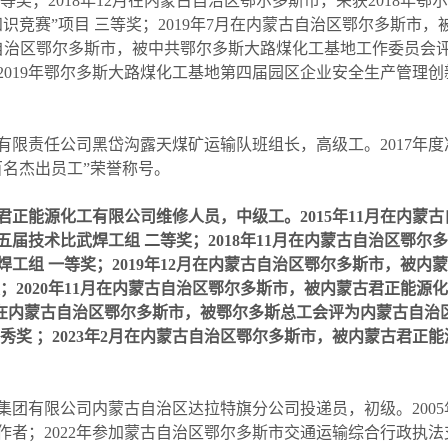
等奖；2018年12月在内蒙古自治区鄂尔多斯市，荣获2018年
识竞赛”项目 三等奖；2019年7月在内蒙古自治区鄂尔多斯市
自治区鄂尔多斯市，被中共鄂尔多斯大路煤化工基地工作委员会评为
2019年鄂尔多斯大路煤化工基地第四届园区企业安全生产管理创
限责任公司黑岱沟露天煤矿运输队班组长，高级工。2017年度准
百名杰出员工”荣誉称号。
正能源化工有限公司维修人员，中级工。2015年11月在内蒙
届技术比武焊工组 二等奖；2018年11月在内蒙古自治区鄂
工组 一等奖；2019年12月在内蒙古自治区鄂尔多斯市，被
；2020年11月在内蒙古自治区鄂尔多斯市，被内蒙古君正能
9月在内蒙古自治区鄂尔多斯市，被鄂尔多斯总工会评为内蒙古自
秀奖 ；2023年2月在内蒙古自治区鄂尔多斯市，被内蒙古君正
有限公司内蒙古自治区达拉特旗分公司投递员，初级。2005年在
作者；2022年参加蒙古自治区鄂尔多斯市交通运输综合行政执