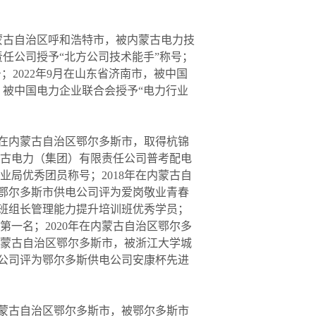
蒙古自治区呼和浩特市，被内蒙古电力技
责任公司授予“北方公司技术能手”称号；
；2022年9月在山东省济南市，被中国
，被中国电力企业联合会授予“电力行业
年在内蒙古自治区鄂尔多斯市，取得杭锦
蒙古电力（集团）有限责任公司普考配电
业局优秀团员称号；2018年在内蒙古自
被鄂尔多斯市供电公司评为爱岗敬业青春
期班组长管理能力提升培训班优秀学员；
第一名；2020年在内蒙古自治区鄂尔多
内蒙古自治区鄂尔多斯市，被浙江大学城
电公司评为鄂尔多斯供电公司安康杯先进
内蒙古自治区鄂尔多斯市，被鄂尔多斯市