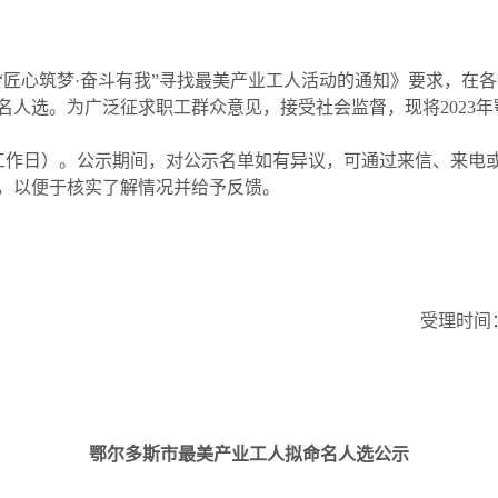
“匠心筑梦·奋斗有我”寻找最美产业工人活动的通知》要求，在
名人选。为广泛征求职工群众意见，接受社会监督，现将2023
日（5个工作日）。公示期间，对公示名单如有异议，可通过来信、
，以便于核实了解情况并给予反馈。
受理时间：9
鄂尔多斯市最美产业工人拟命名人选公示