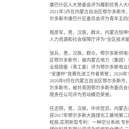
康巴什区人大常委会评为履职优秀人大
2021年5月在内蒙古自治区鄂尔多斯
尔多斯市康巴什区委员会评为青年五四
周彦军，男，汉族，群众，内蒙古恒坤化
人力资源和社会保障厅评为“全区技术能手
张兵，男，汉族，群众，鄂尔多斯供电
区鄂尔多斯市，被内蒙古电力（集团）有
业局团委（青工委）评为鄂尔多斯电业
“安康杯”竞赛先进工作者荣誉；202
2020年8月在内蒙古自治区鄂尔多斯
尔多斯市，被共青团鄂尔多斯市委员会评
限责任公司评为劳动模范荣誉。
任志明，男，汉族，中共党员，内蒙古易
获2017年鄂尔多斯大路煤化工基地第二
权局,实用新型专利：一种空分系统 专利号