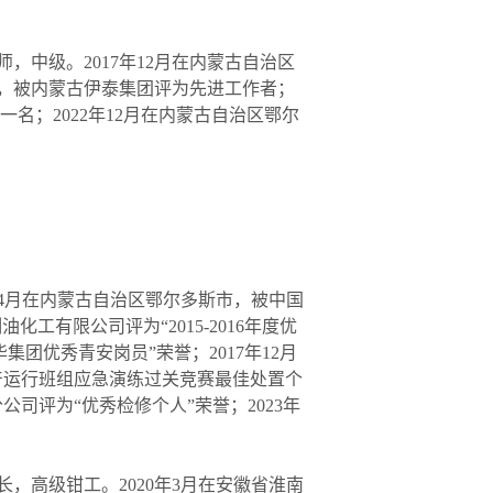
中级。2017年12月在内蒙古自治区
市，被内蒙古伊泰集团评为先进工作者；
一名；2022年12月在内蒙古自治区鄂尔
4月在内蒙古自治区鄂尔多斯市，被中国
工有限公司评为“2015-2016年度优
华集团优秀青安岗员”荣誉；2017年12月
产运行班组应急演练过关竞赛最佳处置个
司评为“优秀检修个人”荣誉；2023年
高级钳工。2020年3月在安徽省淮南