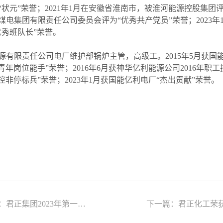
元”荣誉；2021年1月在安徽省淮南市，被淮河能源控股集团评为
电集团有限责任公司委员会评为“优秀共产党员”荣誉；2023
秀班队长”荣誉。
有限责任公司电厂维护部锅炉主管，高级工。2015年5月获国能亿
年岗位能手”荣誉；2016年6月获神华亿利能源公司2016年职工
控非停标兵”荣誉；2023年1月获国能亿利电厂“杰出贡献”荣誉。
23年第一期劳模疗休养活动启幕
下一篇：
君正化工荣