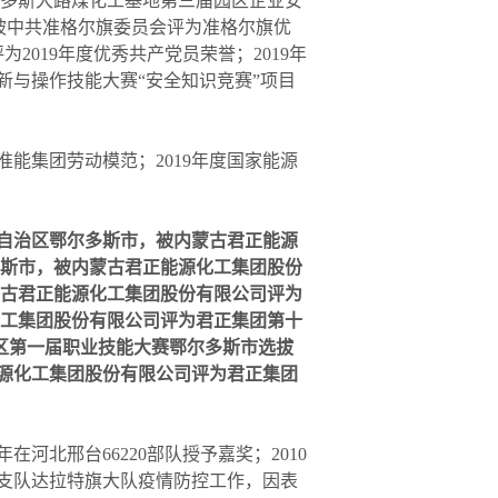
鄂尔多斯大路煤化工基地第三届园区企业安
，被中共准格尔旗委员会评为准格尔旗优
2019年度优秀共产党员荣誉；2019年
新与操作技能大赛“安全知识竞赛”项目
能集团劳动模范；2019年度国家能源
古自治区鄂尔多斯市，被内蒙古君正能源
尔多斯市，被内蒙古君正能源化工集团股份
内蒙古君正能源化工集团股份有限公司评为
源化工集团股份有限公司评为君正集团第十
治区第一届职业技能大赛鄂尔多斯市选拔
能源化工集团股份有限公司评为君正集团
河北邢台66220部队授予嘉奖；2010
法支队达拉特旗大队疫情防控工作，因表