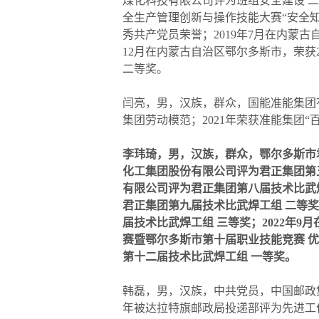
煤化科技有限公司评为班组安全建设 二
全生产管理创新与操作技能大赛“安全知
秀共产党员荣誉；2019年7月在内蒙古
12月在内蒙古自治区鄂尔多斯市，荣获
二等奖。
闫亮，男，汉族，群众，国能准能集团有
集团劳动模范；2021年荣获准能集团“
李玮琦，男，汉族，群众，鄂尔多斯市君
化工集团股份有限公司评为君正集团第五
有限公司评为君正集团第八届技术比武焊
君正集团第九届技术比武焊工组 二等奖
届技术比武焊工组 三等奖；2022年
赛暨鄂尔多斯市第十届职业技能竞赛 优
第十二届技术比武焊工组 一等奖。
韩磊，男，汉族，中共党员，中国邮政集团
年被达拉特旗邮政局投递部评为先进工