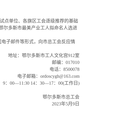
各试点单位、各旗区工会逐级推荐的基础
年鄂尔多斯市最美产业工人拟命名人选进
来电或电子邮件等形式，向市总工会反应情
地址：鄂尔多斯市工人文化宫912室
邮编：017010
电话：8500078
电⼦邮箱：ordoscygh@163.com
：00—11:30 14：30—17：00(工作日)
鄂尔多斯市总工会
2023年5月9日