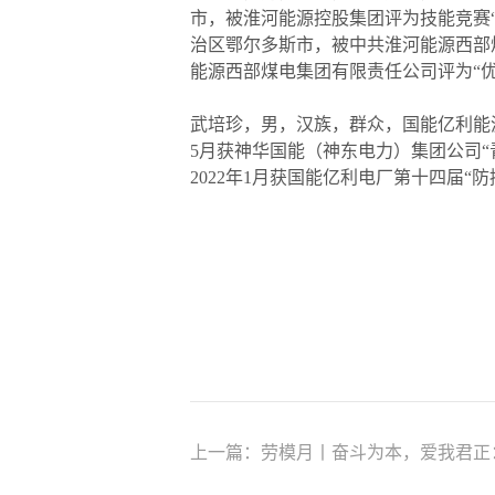
市，被淮河能源控股集团评为技能竞赛“状
治区鄂尔多斯市，被中共淮河能源西部煤
能源西部煤电集团有限责任公司评为“优
武培珍，男，汉族，群众，国能亿利能源
5月获神华国能（神东电力）集团公司“青
2022年1月获国能亿利电厂第十四届“防
上一篇：
劳模月丨奋斗为本，爱我君正：君正集团20