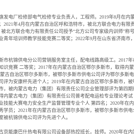
旗发电厂检修部电气检修专业负责人，工程师。2019年8月在内
2021年4月在内蒙古自治区呼和浩特市，被北方联合电力有限
市，被北方联合电力有限责任公司授予“北方公司专家级内训师”称号
青年培训师教学技能竞赛二等奖；2022年9月在山东省济南市
斯市杭锦供电分公司营销服务室主任，配电线路高级工。2017
识竞赛 二等奖；2017年在内蒙古自治区鄂尔多斯市，取得内
在内蒙古自治区鄂尔多斯市，被鄂尔多斯市供电公司评为鄂尔多斯电
司评为安康杯先进个人；2019年在内蒙古自治区鄂尔多斯市，
多斯市，被内蒙古电力（集团）有限责任公司企业管理部评为第四
取得内蒙古电力（集团）有限责任公司普考配电运检专业理论考试 
技能大赛电力安全生产监督管理专业个人 第四名；2020年在
秀学员；2021年在内蒙古自治区鄂尔多斯市，被鄂尔多斯市供
务室被杭锦供电公司评为先进个人。
古京能康巴什热电有限公司设备部热控班长，技师。2020年在