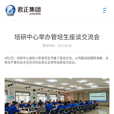
首页
培研中心举办管培生座谈交流会
关于君正
发布时间：2023-08-08
新闻中心
8月3日，培研中心组织23名管培生开展了座谈交流，公司副总经理荆海峰、冶
炼生产委员会主任苏天科及各企业领导出席本次会议。
公司新闻
党群动态
君正产业
投资者关系
招标采购