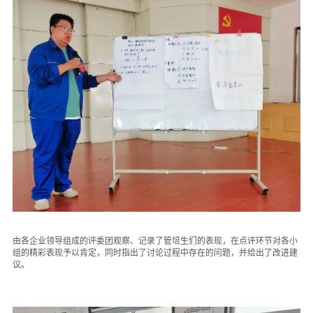
由各企业领导组成的评委团观察、记录了管培生们的表现，在点评环节对各小
组的精彩表现予以肯定，同时指出了讨论过程中存在的问题，并给出了改进建
议。