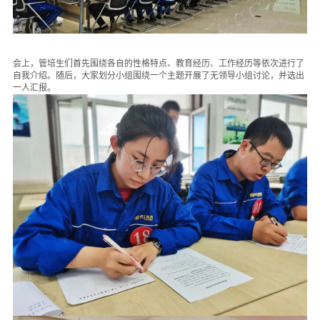
人才招聘
可持续发展
会上，管培生们首先围绕各自的性格特点、教育经历、工作经历等依次进行了
自我介绍。随后，大家划分小组围绕一个主题开展了无领导小组讨论，并选出
一人汇报。