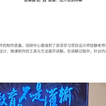
前奏曲·初“遇”微课：拉开培训序幕
件的制作质量，培研中心邀请到了资深学习项目设计师徐静老师和
设计、微课制作的工具与方法展开讲解。在讲解过程中，针对内