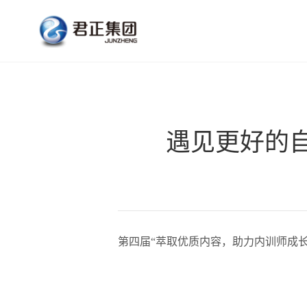
氯碱化工
公
遇见更好的
第四届“萃取优质内容，助力内训师成