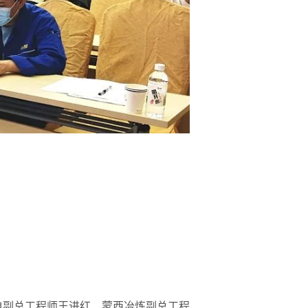
电副总工程师王进红、蒙西冶炼副总工程