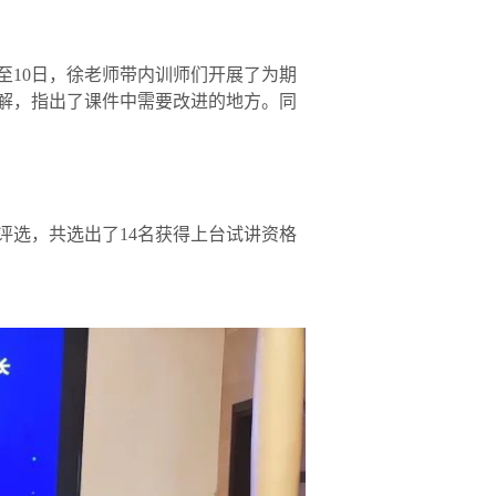
至10日，徐老师带内训师们开展了为期
解，指出了课件中需要改进的地方。同
评选，共选出了14名获得上台试讲资格