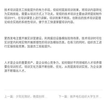
技术培训是员工技能提升的有力手段，但如何提高培训效果，将培训内容转化
为实践技能，需要从培训方式上下功夫。常规的技术培训主要由讲师提前制作
培训PPT，在培训课堂上进行讲解，培训效果不明显。创新后的技术培训是理
论结合实践的系统性培训，便于员工快速掌握培训内容。
蒙西发电注重开展实训室建设，利用废旧设备模拟现场场景，技术培训时可在
实训室内利用实物开展原理性的培训及模拟仿真，在练习的同时，组织员工进
行实操技能竞赛，加速员工技能提升。
人才是企业的重要资产，是企业核心竞争力，如何做好不同领域的人才培养需
要在培训形式、培训文化方面不断创新、优化，从而提高培训实效，为企业源
源不断输出人才。
上一篇：
夕阳无限好，晚霞别样红: 基建办组织退休员工欢送会
下一篇：
振声电石组织大学生开展新闻写作培训