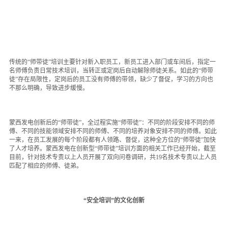
人才招聘
可持续发展
传统的“师带徒”培训主要针对新入职员工，新员工进入部门或车间后，指定一
名师傅负责日常技术培训，当转正或定岗后自动解除师徒关系。如此的“师带
徒”存在局限性，定岗后的员工没有师傅的带领，缺少了督促，学习的方向也
不那么明确，导致进步缓慢。
蒙西发电创新后的“师带徒”，全过程实施“师带徒”：不同的阶段安排不同的师
傅、不同的技能领域安排不同的师傅、不同的培养对象安排不同的师傅。如此
一来，在员工发展的每个阶段都有人领路、督促，这种全方位的“师带徒”加快
了人才培养。蒙西发电在创新型“师带徒”培训方面的相关工作已经开始，截至
目前，针对技术专责以上人员开展了双向问卷调研，共19名技术专责以上人员
匹配了相应的师傅、徒弟。
“安全培训”的文化创新