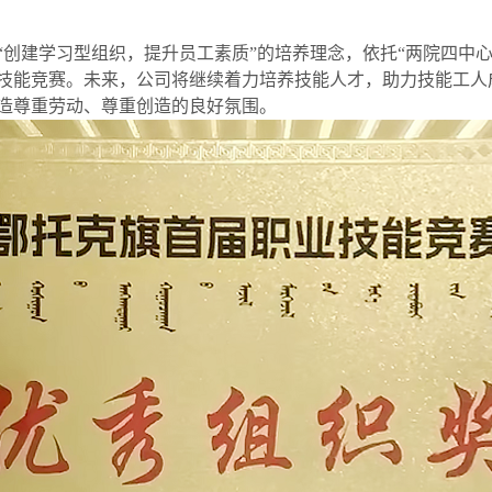
“创建学习型组织，提升员工素质”的培养理念，依托“两院四中
技能竞赛。未来，公司将继续着力培养技能人才，助力技能工人
造尊重劳动、尊重创造的良好氛围。