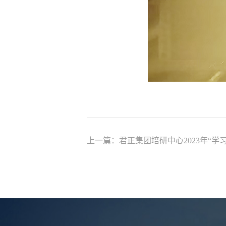
上一篇：
君正集团培研中心2023年“学习成长，