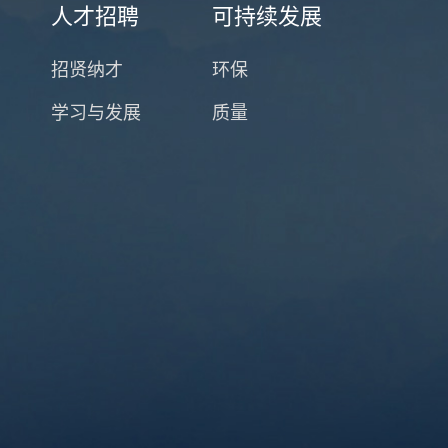
人才招聘
可持续发展
招贤纳才
环保
学习与发展
质量