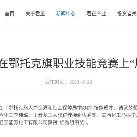
首页
关于君正
新闻中心
君正产业
投资者关
司概况
新材料
发展历程
公司新闻
冶炼
联系我们
证券信息
煤焦化
党群动态
矿业
信息披露
电力
在鄂托克旗职业技能竞赛上“
发布时间：2023-10-20
表参加了鄂托克旗人力资源和社会保障局举办的“技能成才、铸就梦
西化工李玮琦、王云龙三人获得焊接组优秀奖，蒙西化工马振华
君正能源化工有限公司获得“优秀组织奖”。