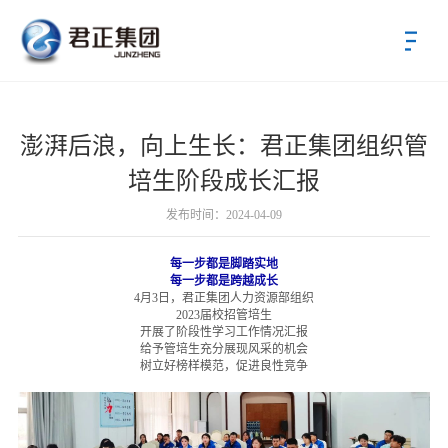
首页
澎湃后浪，向上生长：君正集团组织管
关于君正
培生阶段成长汇报
新闻中心
发布时间：2024-04-09
公司新闻
每一步都是脚踏实地
每一步都是跨越成长
党群动态
4月3日，君正集团人力资源部组织
2023届校招管培生
君正产业
开展了阶段性学习工作情况汇报
给予管培生充分展现风采的机会
树立好榜样模范，促进良性竞争
投资者关系
招标采购