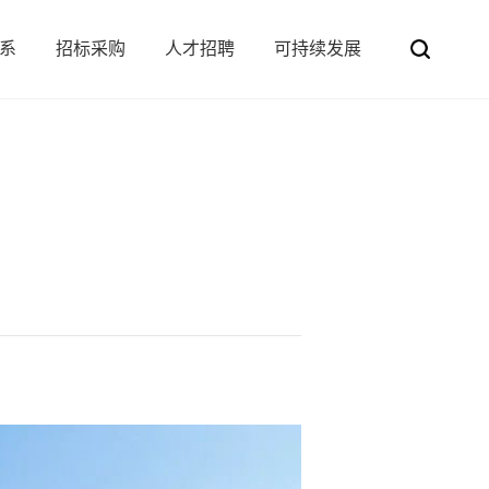
系
招标采购
人才招聘
可持续发展
公司治理
采购平台
船务
招贤纳才
集装罐
投资者服务
招标平台
码头储罐
学习与发展
环保
质量